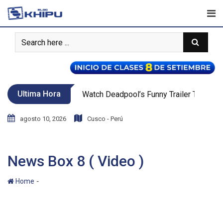
Ultima Hora
Watch Deadpool’s Funny Trailer That Teas
agosto 10, 2026
Cusco - Perú
News Box 8 ( Video )
-
Home
News Box 8 ( Video )