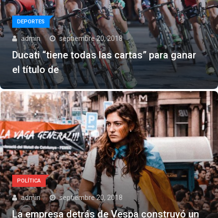
DEPORTES
admin
septiembre 20, 2018
Ducati “tiene todas las cartas” para ganar
el título de
POLÍTICA
admin
septiembre 20, 2018
La empresa detrás de Vespa construyó un