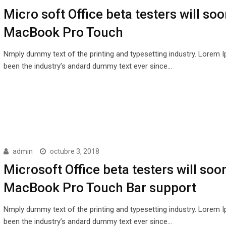
Micro soft Office beta testers will soo
MacBook Pro Touch
Nmply dummy text of the printing and typesetting industry. Lorem 
been the industry’s andard dummy text ever since…
admin
octubre 3, 2018
Microsoft Office beta testers will soo
MacBook Pro Touch Bar support
Nmply dummy text of the printing and typesetting industry. Lorem 
been the industry’s andard dummy text ever since…