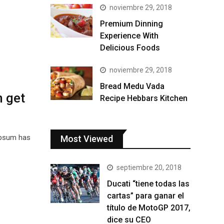
noviembre 29, 2018
Premium Dinning
Experience With
Delicious Foods
noviembre 29, 2018
Bread Medu Vada
n get
Recipe Hebbars Kitchen
Ipsum has
Most Viewed
septiembre 20, 2018
Ducati “tiene todas las
cartas” para ganar el
título de MotoGP 2017,
dice su CEO