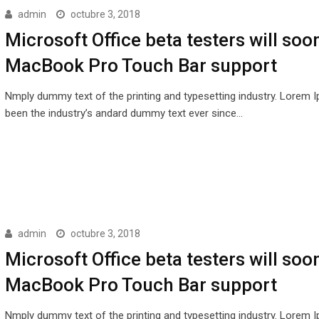
admin
octubre 3, 2018
Microsoft Office beta testers will soo
MacBook Pro Touch Bar support
Nmply dummy text of the printing and typesetting industry. Lorem 
been the industry’s andard dummy text ever since…
admin
octubre 3, 2018
Microsoft Office beta testers will soo
MacBook Pro Touch Bar support
Nmply dummy text of the printing and typesetting industry. Lorem 