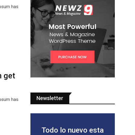
Ipsum has
n get
Newsletter
Ipsum has
Todo lo nuevo esta