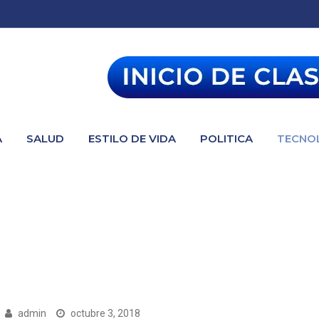
A
SALUD
ESTILO DE VIDA
POLITICA
TECNO
admin
octubre 3, 2018